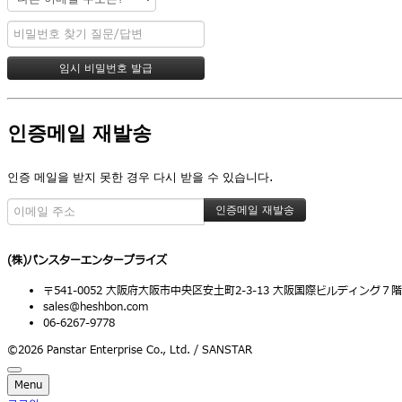
인증메일 재발송
인증 메일을 받지 못한 경우 다시 받을 수 있습니다.
(株)パンスターエンタープライズ
〒541-0052 大阪府大阪市中央区安土町2-3-13 大阪国際ビルディング７階
sales@heshbon.com
06-6267-9778
©2026 Panstar Enterprise Co., Ltd. / SANSTAR
Menu