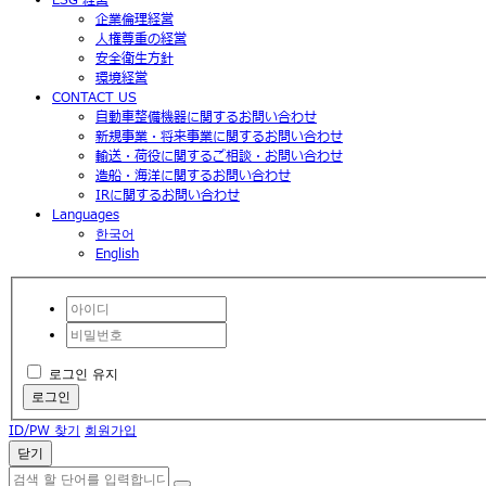
企業倫理経営
人権尊重の経営
安全衛生方針
環境経営
CONTACT US
自動車整備機器に関するお問い合わせ
新規事業・将来事業に関するお問い合わせ
輸送・荷役に関するご相談・お問い合わせ
造船・海洋に関するお問い合わせ
IRに関するお問い合わせ
Languages
한국어
English
로그인 유지
로그인
ID/PW 찾기
회원가입
닫기